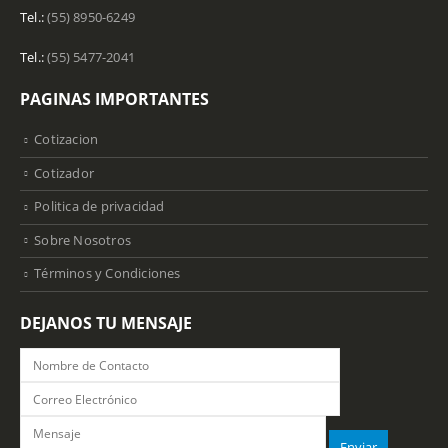
Tel.:
(55) 8950-6249
Tel.:
(55) 5477-2041
PAGINAS IMPORTANTES
Cotizacion
Cotizador
Politica de privacidad
Sobre Nosotros
Términos y Condiciones
DEJANOS TU MENSAJE