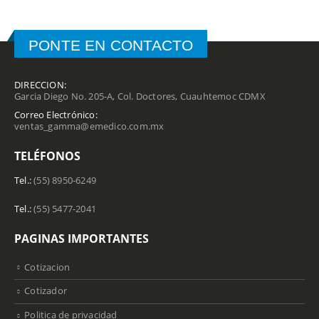
PONTE EN CONTACTO
DIRECCION:
Garcia Diego No. 205-A, Col. Doctores, Cuauhtemoc CDMX
Correo Electrónico:
ventas_gamma@emedico.com.mx
TELÉFONOS
Tel.:
(55) 8950-6249
Tel.:
(55) 5477-2041
PAGINAS IMPORTANTES
Cotizacion
Cotizador
Politica de privacidad