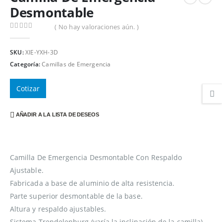
Desmontable
( No hay valoraciones aún. )
0
out of 5
SKU:
XIE-YXH-3D
Categoría:
Camillas de Emergencia
Cotizar
AÑADIR A LA LISTA DE DESEOS
Camilla De Emergencia Desmontable Con Respaldo
Ajustable.
Fabricada a base de aluminio de alta resistencia.
Parte superior desmontable de la base.
Altura y respaldo ajustables.
Sistema Trendelenburg (varía la inclinación de la camilla)