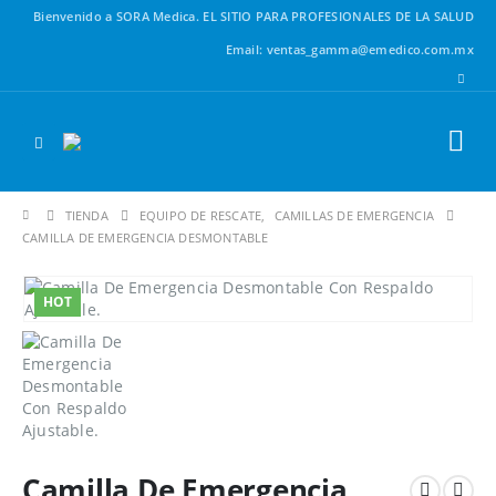
Bienvenido a SORA Medica.
EL SITIO PARA PROFESIONALES DE LA SALUD
Email: ventas_gamma@emedico.com.mx
TIENDA
EQUIPO DE RESCATE
,
CAMILLAS DE EMERGENCIA
CAMILLA DE EMERGENCIA DESMONTABLE
HOT
Camilla De Emergencia