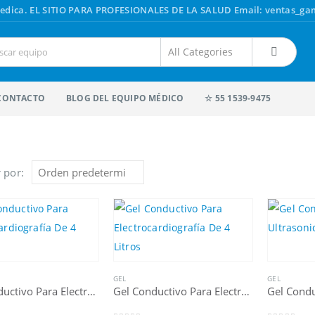
edica.
EL SITIO PARA PROFESIONALES DE LA SALUD
Email: ventas_g
CONTACTO
BLOG DEL EQUIPO MÉDICO
☆ 55 1539-9475
 por:
GEL
GEL
Gel Conductivo Para Electrocardiografía De 250 ML
Gel Conductivo Para Electrocardiografía De 4 Litros