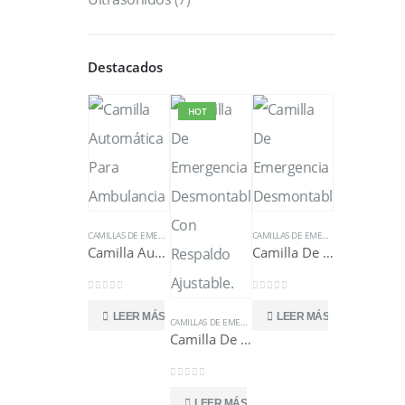
Destacados
HOT
CAMILLAS DE EMERGENCIA
CAMILLAS DE EMERGENCIA
Camilla Automática Para Ambulancia
Camilla De Emergencia Desmontable
0
out of 5
0
out of 5
LEER MÁS
LEER MÁS
CAMILLAS DE EMERGENCIA
Camilla De Emergencia Desmontable
0
out of 5
LEER MÁS