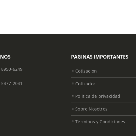
ONOS
PAGINAS IMPORTANTES
) 8950-6249
Cotizacion
) 5477-2041
Cotizador
Politica de privacidad
Sobre Nosotros
Términos y Condiciones