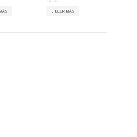
0
out of 5
 MÁS
LEER MÁS