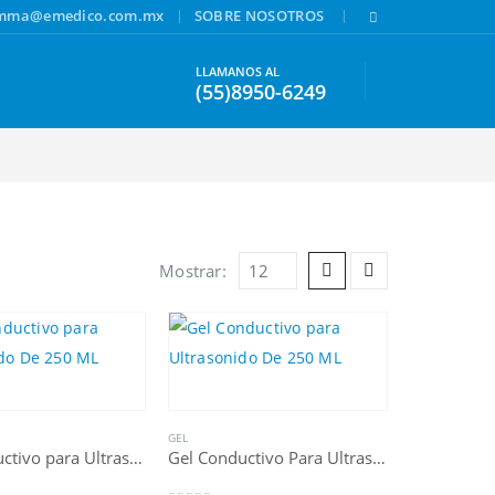
|
|
amma@emedico.com.mx
SOBRE NOSOTROS
LLAMANOS AL
(55)8950-6249
Mostrar:
GEL
Gel Conductivo para Ultrasonido De 250 ML
Gel Conductivo Para Ultrasonido De 4 Litros