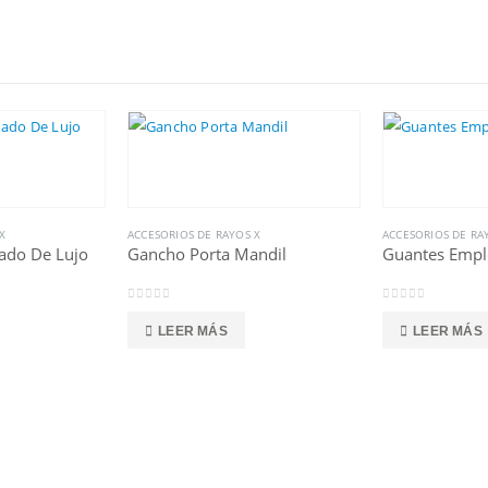
X
ACCESORIOS DE RAYOS X
ACCESORIOS DE RA
ado De Lujo
Gancho Porta Mandil
Guantes Emp
0
out of 5
0
out of 5
LEER MÁS
LEER MÁS