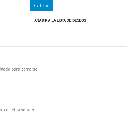
Cotizar
AÑADIR A LA LISTA DE DESEOS
lgada para cerrarse.
r con el producto.