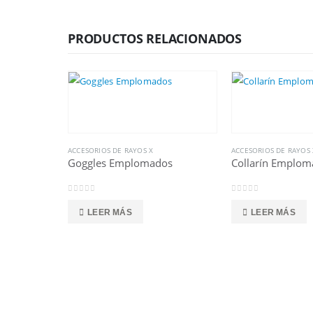
PRODUCTOS RELACIONADOS
ACCESORIOS DE RAYOS X
ACCESORIOS DE RAYOS 
Goggles Emplomados
Collarín Emplom
0
out of 5
0
out of 5
LEER MÁS
LEER MÁS