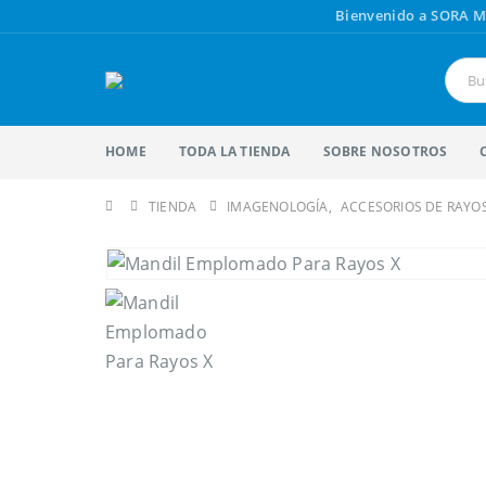
Bienvenido a SORA M
HOME
TODA LA TIENDA
SOBRE NOSOTROS
TIENDA
IMAGENOLOGÍA
,
ACCESORIOS DE RAYOS