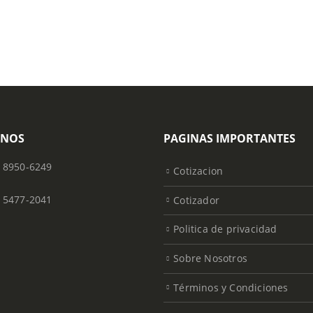
ONOS
PAGINAS IMPORTANTES
) 8950-6249
Cotizacion
) 5477-2041
Cotizador
Politica de privacidad
Sobre Nosotros
Términos y Condiciones