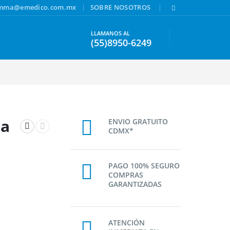
|
|
amma@emedico.com.mx
SOBRE NOSOTROS
LLAMANOS AL
(55)8950-6249
ra
ENVIO GRATUITO
CDMX*
PAGO 100% SEGURO
COMPRAS
GARANTIZADAS
ATENCIÓN