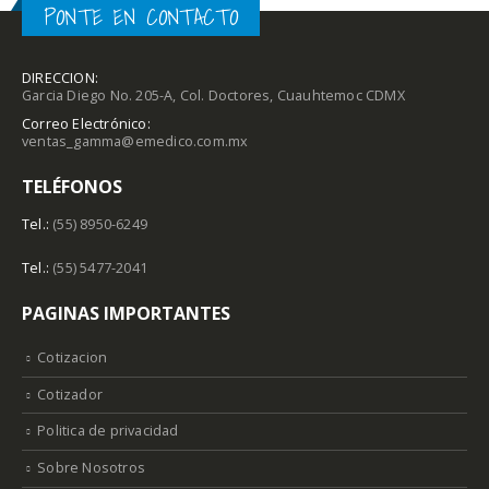
PONTE EN CONTACTO
DIRECCION:
Garcia Diego No. 205-A, Col. Doctores, Cuauhtemoc CDMX
Correo Electrónico:
ventas_gamma@emedico.com.mx
TELÉFONOS
Tel.:
(55) 8950-6249
Tel.:
(55) 5477-2041
PAGINAS IMPORTANTES
Cotizacion
Cotizador
Politica de privacidad
Sobre Nosotros