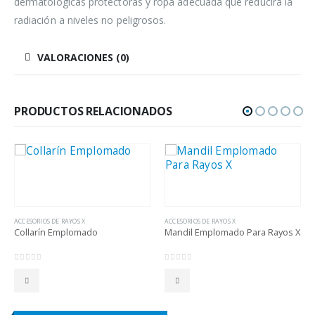
dermatológicas protectoras y ropa adecuada que reducirá la
radiación a niveles no peligrosos.
VALORACIONES (0)
PRODUCTOS RELACIONADOS
ACCESORIOS DE RAYOS X
ACCESORIOS DE RAYOS X
Collarín Emplomado
Mandil Emplomado Para Rayos X
0
out of 5
0
out of 5