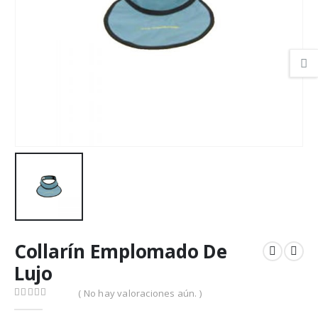
Collarín Emplomado De
Lujo
( No hay valoraciones aún. )
0
out of 5