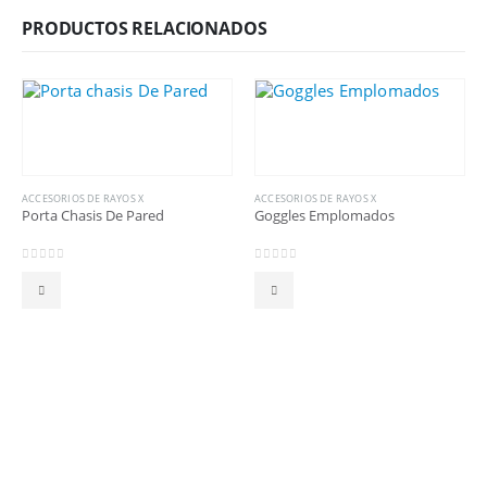
PRODUCTOS RELACIONADOS
ACCESORIOS DE RAYOS X
ACCESORIOS DE RAYOS X
Porta Chasis De Pared
Goggles Emplomados
0
out of 5
0
out of 5