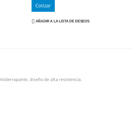
Cotizar
AÑADIR A LA LISTA DE DESEOS
ntiderrapante, diseño de alta resistencia.