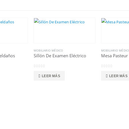
MOBILIARIO MÉDICO
MOBILIARIO MÉDIC
eldaños
Sillón De Examen Eléctrico
Mesa Pasteur
0
out of 5
0
out of 5
LEER MÁS
LEER MÁS