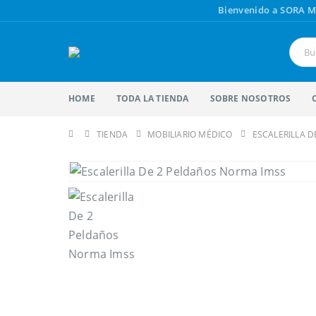
Bienvenido a SORA M
HOME
TODA LA TIENDA
SOBRE NOSOTROS
TIENDA
MOBILIARIO MÉDICO
ESCALERILLA 