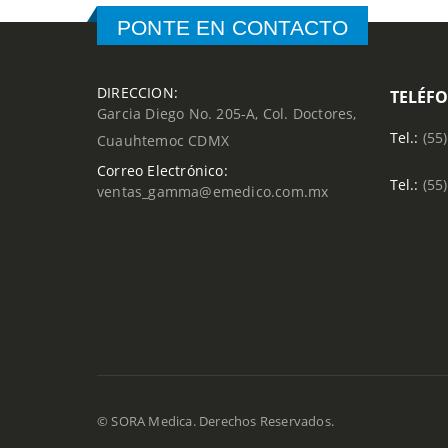
PONTE EN CONTACTO
DIRECCION:
TELÉF
Garcia Diego No. 205-A, Col. Doctores,
Tel.:
(55
Cuauhtemoc CDMX
Correo Electrónico:
Tel.:
(55
ventas_gamma@emedico.com.mx
© SORA Medica. Derechos Reservados.