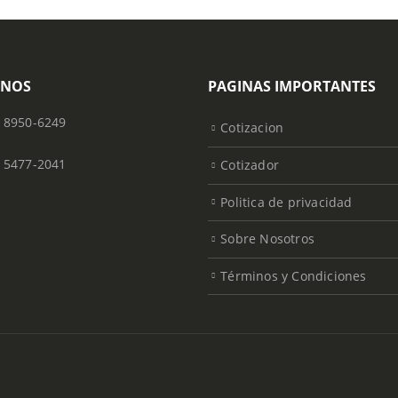
ONOS
PAGINAS IMPORTANTES
) 8950-6249
Cotizacion
) 5477-2041
Cotizador
Politica de privacidad
Sobre Nosotros
Términos y Condiciones