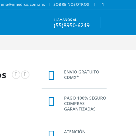
|
|
amma@emedico.com.mx
SOBRE NOSOTROS
LLAMANOS AL
(55)8950-6249
os
ENVIO GRATUITO
CDMX*
PAGO 100% SEGURO
COMPRAS
GARANTIZADAS
ATENCIÓN