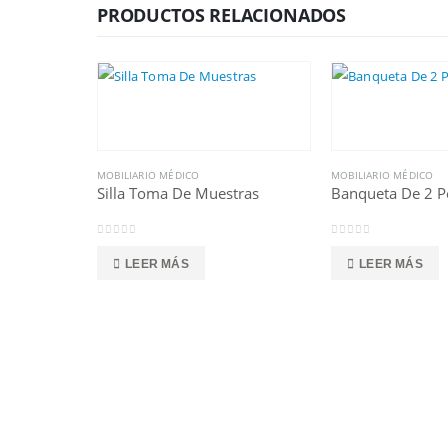
PRODUCTOS RELACIONADOS
MOBILIARIO MÉDICO
MOBILIARIO MÉDICO
Silla Toma De Muestras
Banqueta De 2 P
0
out of 5
0
out of 5
LEER MÁS
LEER MÁS