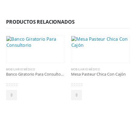
PRODUCTOS RELACIONADOS
MOBILIARIO MÉDICO
MOBILIARIO MÉDICO
Banco Giratorio Para Consultorio
Mesa Pasteur Chica Con Cajón
0
out of 5
0
out of 5