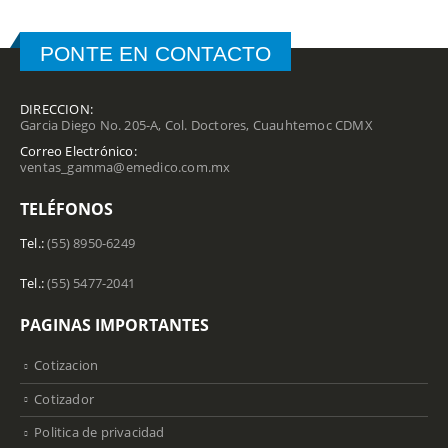
PONTE EN CONTACTO
DIRECCION:
Garcia Diego No. 205-A, Col. Doctores, Cuauhtemoc CDMX
Correo Electrónico:
ventas_gamma@emedico.com.mx
TELÉFONOS
Tel.:
(55) 8950-6249
Tel.:
(55) 5477-2041
PAGINAS IMPORTANTES
Cotizacion
Cotizador
Politica de privacidad