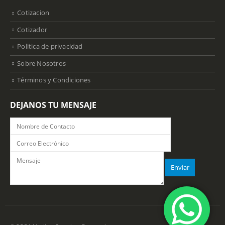
Cotizacion
Cotizador
Politica de privacidad
Sobre Nosotros
Términos y Condiciones
DEJANOS TU MENSAJE