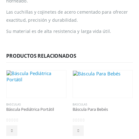
horneado.
Las cuchillas y cojinetes de acero cementado para ofrecer
exactitud, precisión y durabilidad.
Su material es de alta resistencia y larga vida útil.
PRODUCTOS RELACIONADOS
BASCULAS
BASCULAS
Báscula Pediátrica Portátil
Báscula Para Bebés
0
out of 5
0
out of 5