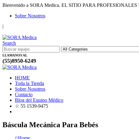
Bienvenido a SORA Medica.
EL SITIO PARA PROFESIONALES
Sobre Nosotros
|
Search
LLAMANOS AL
(55)8950-6249
HOME
Toda la Tienda
Sobre Nosotros
Contacto
Blog del Equipo Médico
☆ 55 1539-9475
Báscula Mecánica Para Bebés
Home