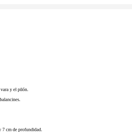
vara y el pilón.
 balancines.
y 7 cm de profundidad.