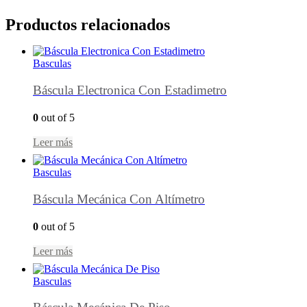
Productos relacionados
Basculas
Báscula Electronica Con Estadimetro
0
out of 5
Leer más
Basculas
Báscula Mecánica Con Altímetro
0
out of 5
Leer más
Basculas