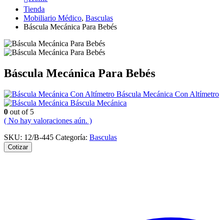
Tienda
Mobiliario Médico
,
Basculas
Báscula Mecánica Para Bebés
Báscula Mecánica Para Bebés
Báscula Mecánica Con Altímetro
Báscula Mecánica
0
out of 5
( No hay valoraciones aún. )
SKU:
12/B-445
Categoría:
Basculas
Cotizar