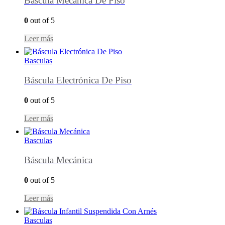
Báscula Mecánica De Piso
0
out of 5
Leer más
Basculas
Báscula Electrónica De Piso
0
out of 5
Leer más
Basculas
Báscula Mecánica
0
out of 5
Leer más
Basculas