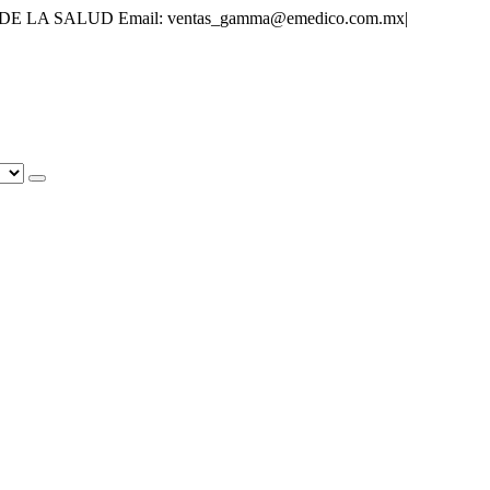
 DE LA SALUD
Email: ventas_gamma@emedico.com.mx
|