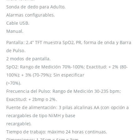
Sonda de dedo para Adulto.
Alarmas configurables.
Cable USB.
Manual.
Pantalla: 2.4” TFT muestra SpO2, PR, forma de onda y Barra
de Pulso.
2 modos de pantalla.
SpO2: Rango de Medición 70%-100%; Exactitud: + 2% (80-
100%); + 3% (70-79%); Sin especificar
(>70%).
Frecuencia del Pulso: Rango de Medición 30-235 bpm;
Exactitud: + 2bmp o 2%.
Fuente de alimentación: 3 pilas alcalinas AA (con opción a
recargables de tipo NiMH y base
recargable).
Tiempo de trabajo: máximo 24 horas continuas.
Dimensiones: 1.25cm x 6cm x 3cm.