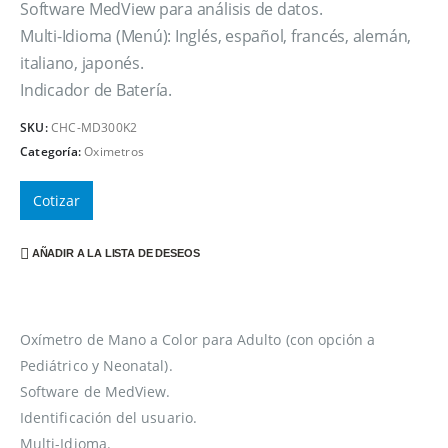
Software MedView para análisis de datos.
Multi-Idioma (Menú): Inglés, español, francés, alemán,
italiano, japonés.
Indicador de Batería.
SKU:
CHC-MD300K2
Categoría:
Oximetros
Cotizar
AÑADIR A LA LISTA DE DESEOS
Oxímetro de Mano a Color para Adulto (con opción a
Pediátrico y Neonatal).
Software de MedView.
Identificación del usuario.
Multi-Idioma.