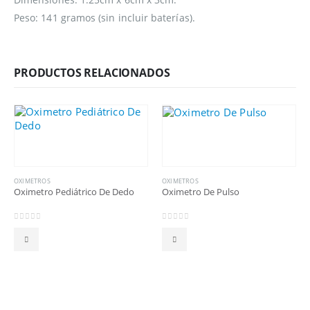
Peso: 141 gramos (sin incluir baterías).
PRODUCTOS RELACIONADOS
OXIMETROS
OXIMETROS
Oximetro Pediátrico De Dedo
Oximetro De Pulso
0
out of 5
0
out of 5