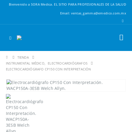
Bienvenido a SORA Medica.
EL SITIO PARA PROFESIONALES DE LA SALUD
Email: ventas_gamma@emedico.com.mx
TIENDA
INSTRUMENTAL MÉDICO
,
ELECTROCARDIÓGRAFOS
ELECTROCARDIÓGRAFO CP150 CON INTERPRETACIÓN