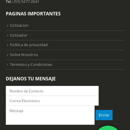
Tel.:
(55) 5477-2041
PAGINAS IMPORTANTES
Cotizacion
Cotizador
Politica de privacidad
Sobre Nosotros
Términos y Condiciones
DEJANOS TU MENSAJE