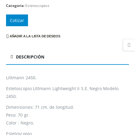
Categoría:
Estetoscopios
Cotizar
AÑADIR A LA LISTA DE DESEOS
DESCRIPCIÓN
Littmann 2450.
Estetoscopio Littmann Lightweight Ii S.E. Negro Modelo
2450.
Dimensiones: 71 cm. de longitud.
Peso: 70 gr.
Color : Negro.
Estetoscopio.