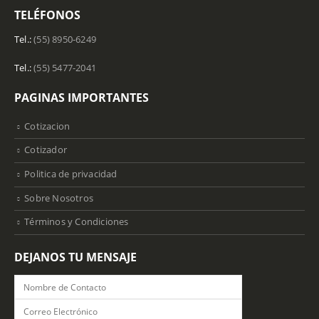
TELÉFONOS
Tel.:
(55) 8950-6249
Tel.:
(55) 5477-2041
PAGINAS IMPORTANTES
Cotizacion
Cotizador
Politica de privacidad
Sobre Nosotros
Términos y Condiciones
DEJANOS TU MENSAJE