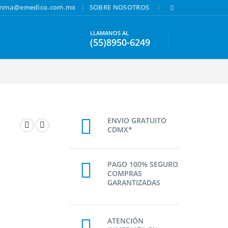
|
|
amma@emedico.com.mx
SOBRE NOSOTROS
LLAMANOS AL
(55)8950-6249
ENVIO GRATUITO
CDMX*
PAGO 100% SEGURO
COMPRAS
GARANTIZADAS
ATENCIÓN