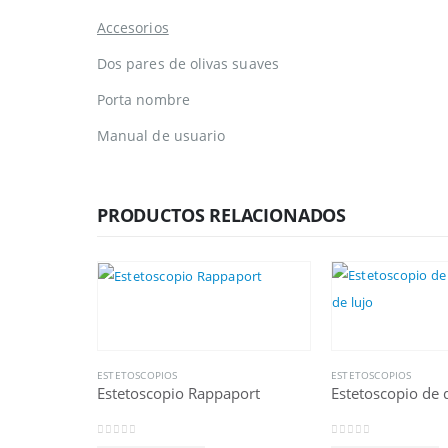
Accesorios
Dos pares de olivas suaves
Porta nombre
Manual de usuario
PRODUCTOS RELACIONADOS
ESTETOSCOPIOS
ESTETOSCOPIOS
Estetoscopio Rappaport
0
out of 5
0
out of 5