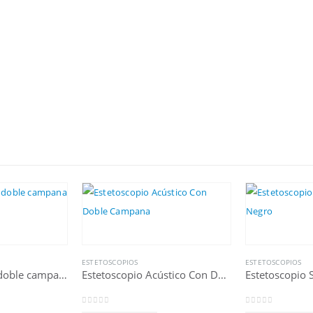
ESTETOSCOPIOS
ESTETOSCOPIOS
Estetoscopio de doble campana de lujo
Estetoscopio Acústico Con Doble Campana
0
out of 5
0
out of 5