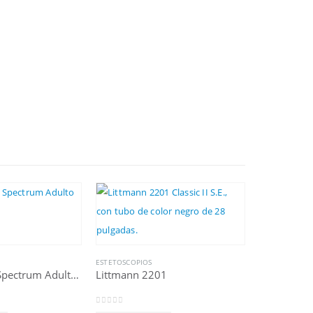
ESTETOSCOPIOS
Estetoscopio Spectrum Adulto Negro
Littmann 2201
0
out of 5