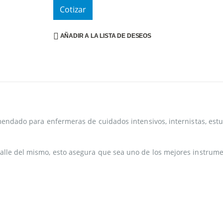
Cotizar
AÑADIR A LA LISTA DE DESEOS
omendado para enfermeras de cuidados intensivos, internistas, est
alle del mismo, esto asegura que sea uno de los mejores instrume