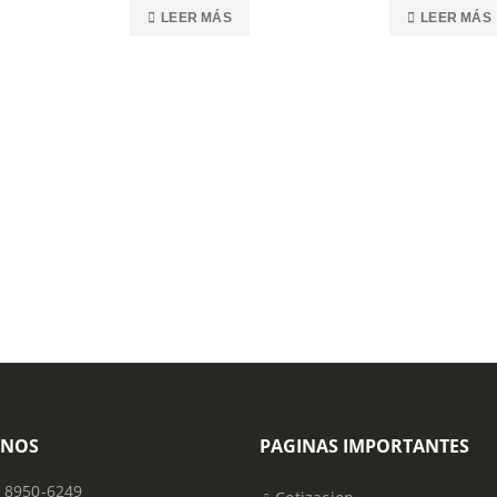
LEER MÁS
LEER MÁS
ONOS
PAGINAS IMPORTANTES
) 8950-6249