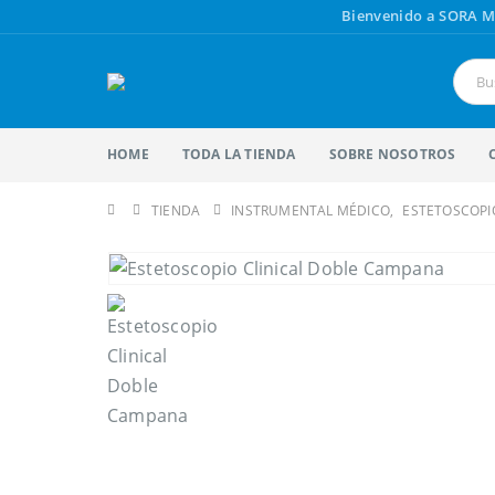
Bienvenido a SORA M
HOME
TODA LA TIENDA
SOBRE NOSOTROS
TIENDA
INSTRUMENTAL MÉDICO
,
ESTETOSCOPI