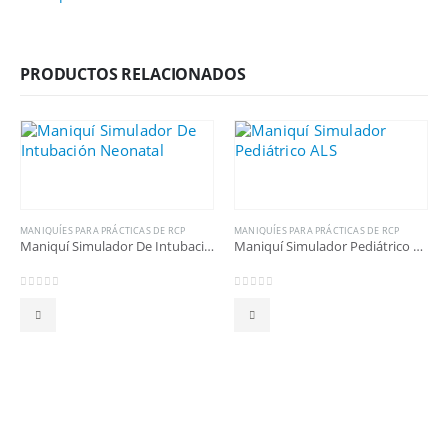
PRODUCTOS RELACIONADOS
MANIQUÍES PARA PRÁCTICAS DE RCP
MANIQUÍES PARA PRÁCTICAS DE RCP
Maniquí Simulador De Intubación Neonatal
Maniquí Simulador Pediátrico ALS
0
out of 5
0
out of 5