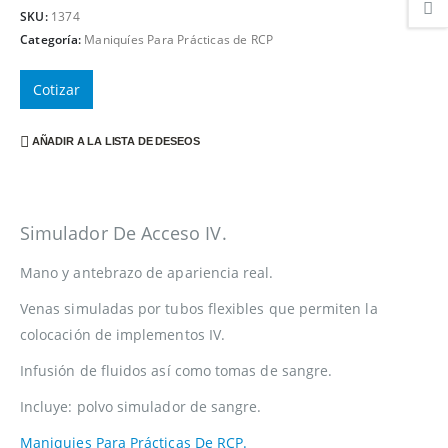
SKU:
1374
Categoría:
Maniquíes Para Prácticas de RCP
Cotizar
AÑADIR A LA LISTA DE DESEOS
Simulador De Acceso IV.
Mano y antebrazo de apariencia real.
Venas simuladas por tubos flexibles que permiten la
colocación de implementos IV.
Infusión de fluidos así como tomas de sangre.
Incluye: polvo simulador de sangre.
Maniquies Para Prácticas De RCP.