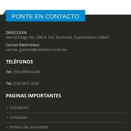
PONTE EN CONTACTO
DIRECCION:
Garcia Diego No. 205-A, Col. Doctores, Cuauhtemoc CDMX
Correo Electrónico:
ventas_gamma@emedico.com.mx
TELÉFONOS
Tel.:
(55) 8950-6249
Tel.:
(55) 5477-2041
PAGINAS IMPORTANTES
Cotizacion
Cotizador
Politica de privacidad