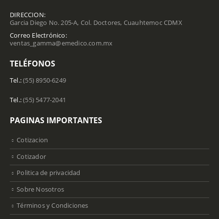
DIRECCION:
Garcia Diego No. 205-A, Col. Doctores, Cuauhtemoc CDMX
Correo Electrónico:
ventas_gamma@emedico.com.mx
TELÉFONOS
Tel.:
(55) 8950-6249
Tel.:
(55) 5477-2041
PAGINAS IMPORTANTES
Cotizacion
Cotizador
Politica de privacidad
Sobre Nosotros
Términos y Condiciones