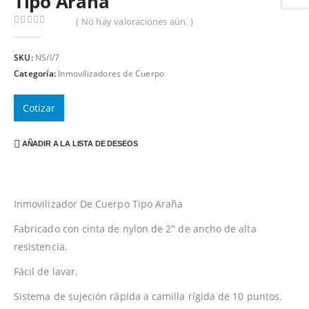
Tipo Araña
( No hay valoraciones aún. )
0
out of 5
SKU:
NS/I/7
Categoría:
Inmovilizadores de Cuerpo
Cotizar
AÑADIR A LA LISTA DE DESEOS
Inmovilizador De Cuerpo Tipo Araña
Fabricado con cinta de nylon de 2″ de ancho de alta
resistencia.
Fácil de lavar.
Sistema de sujeción rápida a camilla rígida de 10 puntos.