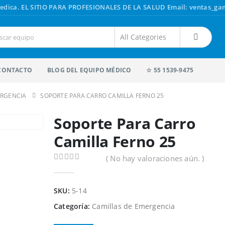
edica.
EL SITIO PARA PROFESIONALES DE LA SALUD
Email: ventas_g
CONTACTO
BLOG DEL EQUIPO MÉDICO
☆ 55 1539-9475
ERGENCIA
SOPORTE PARA CARRO CAMILLA FERNO 25
Soporte Para Carro
Camilla Ferno 25
( No hay valoraciones aún. )
0
out of 5
SKU:
5-14
Categoría:
Camillas de Emergencia