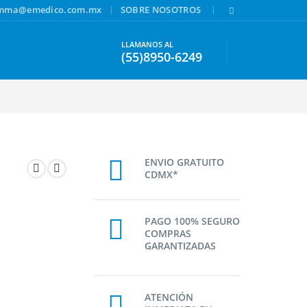
|
|
amma@emedico.com.mx
SOBRE NOSOTROS
LLAMANOS AL
(55)8950-6249
ENVIO GRATUITO
CDMX*
PAGO 100% SEGURO
COMPRAS
GARANTIZADAS
ATENCIÓN