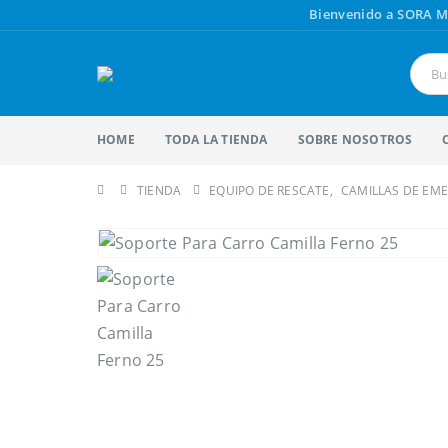
Bienvenido a SORA M
HOME
TODA LA TIENDA
SOBRE NOSOTROS
TIENDA
EQUIPO DE RESCATE
,
CAMILLAS DE EM