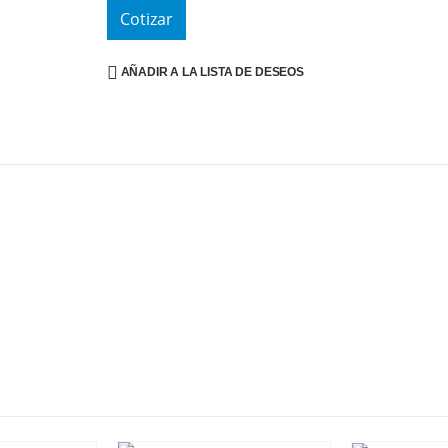
Cotizar
AÑADIR A LA LISTA DE DESEOS