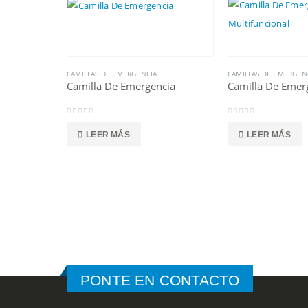
CAMILLAS DE EMERGENCIA
CAMILLAS DE EMERGEN
Camilla De Emergencia
0
out of 5
0
out of 5
LEER MÁS
LEER MÁS
PONTE EN CONTACTO