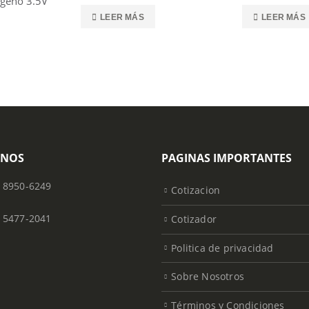
geno 3.5V
0
out of 5
0
out of 5
LEER MÁS
LEER MÁS
ONOS
PAGINAS IMPORTANTES
) 8950-6249
Cotizacion
) 5477-2041
Cotizador
Politica de privacidad
Sobre Nosotros
Términos y Condiciones