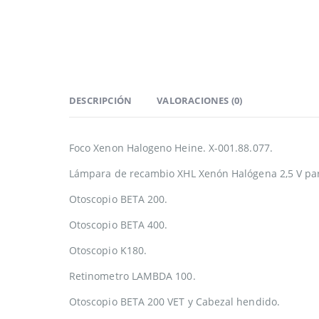
DESCRIPCIÓN
VALORACIONES (0)
Foco Xenon Halogeno Heine. X-001.88.077.
Lámpara de recambio XHL Xenón Halógena 2,5 V par
Otoscopio BETA 200.
Otoscopio BETA 400.
Otoscopio K180.
Retinometro LAMBDA 100.
Otoscopio BETA 200 VET y Cabezal hendido.