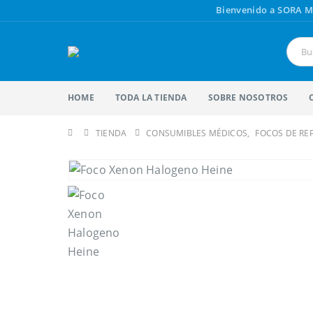
Bienvenido a SORA M
HOME
TODA LA TIENDA
SOBRE NOSOTROS
TIENDA
CONSUMIBLES MÉDICOS
,
FOCOS DE RE