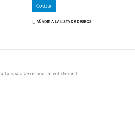
Cotizar
AÑADIR A LA LISTA DE DESEOS
a Lámpara de reconocimiento Finnoff.