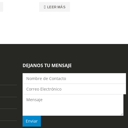
0
out of 5
LEER MÁS
DEJANOS TU MENSAJE