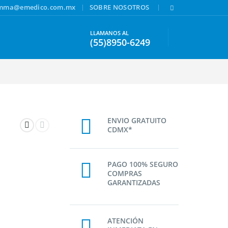
|
|
amma@emedico.com.mx
SOBRE NOSOTROS
LLAMANOS AL
(55)8950-6249
ENVIO GRATUITO
CDMX*
PAGO 100% SEGURO
COMPRAS
GARANTIZADAS
ATENCIÓN