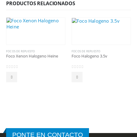
PRODUCTOS RELACIONADOS
FOCOS DE REPUESTO
FOCOS DE REPUESTO
Foco Xenon Halogeno Heine
Foco Halogeno 3.5v
0
out of 5
0
out of 5
PONTE EN CONTACTO