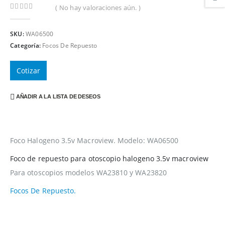
( No hay valoraciones aún. )
0
out of 5
SKU:
WA06500
Categoría:
Focos De Repuesto
Cotizar
AÑADIR A LA LISTA DE DESEOS
Foco Halogeno 3.5v Macroview. Modelo: WA06500
Foco de repuesto para otoscopio halogeno 3.5v macroview
Para otoscopios modelos WA23810 y WA23820
Focos De Repuesto.