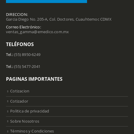
DIRECCION:
Garcia Diego No. 205-A, Col. Doctores, Cuauhtemoc CDMX
Correo Electrónico:
ventas_gamma@emedico.com.mx
TELÉFONOS
Tel.:
(55) 8950-6249
Tel.:
(55) 5477-2041
PAGINAS IMPORTANTES
Cotizacion
Cotizador
Politica de privacidad
Sobre Nosotros
Términos y Condiciones