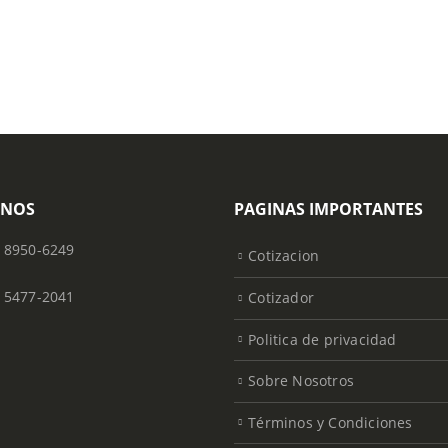
ONOS
PAGINAS IMPORTANTES
) 8950-6249
Cotizacion
) 5477-2041
Cotizador
Politica de privacidad
Sobre Nosotros
Términos y Condiciones