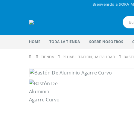
Bienvenido a SORA M
HOME
TODA LA TIENDA
SOBRE NOSOTROS
TIENDA
REHABILITACIÓN
,
MOVILIDAD
BAST