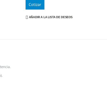
Cotizar
AÑADIR A LA LISTA DE DESEOS
tencia.
).