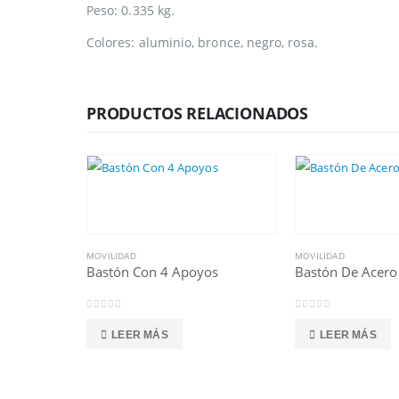
Peso: 0.335 kg.
Colores: aluminio, bronce, negro, rosa.
PRODUCTOS RELACIONADOS
MOVILIDAD
MOVILIDAD
Bastón Con 4 Apoyos
0
out of 5
0
out of 5
LEER MÁS
LEER MÁS