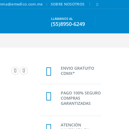
|
|
amma@emedico.com.mx
SOBRE NOSOTROS
LLAMANOS AL
(55)8950-6249
ENVIO GRATUITO
CDMX*
PAGO 100% SEGURO
COMPRAS
GARANTIZADAS
ATENCIÓN