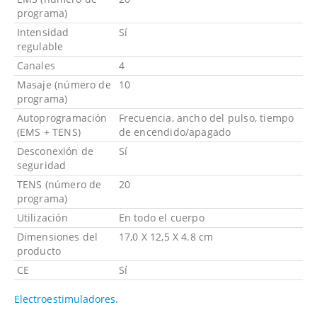
programa)
Intensidad
Sí
regulable
Canales
4
Masaje (número de
10
programa)
Autoprogramación
Frecuencia, ancho del pulso, tiempo
(EMS + TENS)
de encendido/apagado
Desconexión de
Sí
seguridad
TENS (número de
20
programa)
Utilización
En todo el cuerpo
Dimensiones del
17,0 X 12,5 X 4.8 cm
producto
CE
Sí
Electroestimuladores.