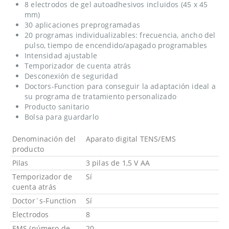
8 electrodos de gel autoadhesivos incluidos (45 x 45
mm)
30 aplicaciones preprogramadas
20 programas individualizables: frecuencia, ancho del
pulso, tiempo de encendido/apagado programables
Intensidad ajustable
Temporizador de cuenta atrás
Desconexión de seguridad
Doctors-Function para conseguir la adaptación ideal a
su programa de tratamiento personalizado
Producto sanitario
Bolsa para guardarlo
Denominación del
Aparato digital TENS/EMS
producto
Pilas
3 pilas de 1,5 V AA
Temporizador de
Sí
cuenta atrás
Doctor´s-Function
Sí
Electrodos
8
EMS (número de
20