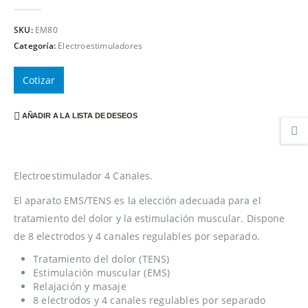
0
out of 5
SKU:
EM80
Categoría:
Electroestimuladores
Cotizar
AÑADIR A LA LISTA DE DESEOS
Electroestimulador 4 Canales.
El aparato EMS/TENS es la elección adecuada para el
tratamiento del dolor y la estimulación muscular. Dispone
de 8 electrodos y 4 canales regulables por separado.
Tratamiento del dolor (TENS)
Estimulación muscular (EMS)
Relajación y masaje
8 electrodos y 4 canales regulables por separado