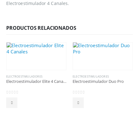
Electroestimulador 4 Canales.
PRODUCTOS RELACIONADOS
ELECTROESTIMULADORES
ELECTROESTIMULADORES
Electroestimulador Elite 4 Canales
Electroestimulador Duo Pro
0
out of 5
0
out of 5