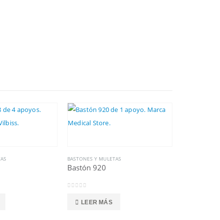
TAS
BASTONES Y MULETAS
Bastón 920
0
out of 5
LEER MÁS