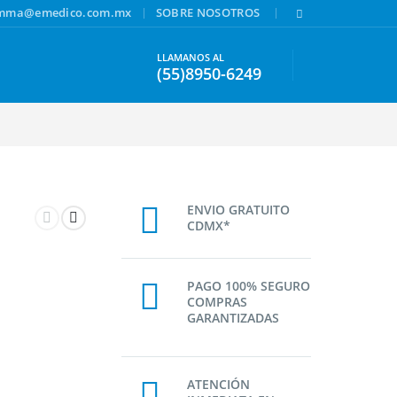
|
|
amma@emedico.com.mx
SOBRE NOSOTROS
LLAMANOS AL
(55)8950-6249
ENVIO GRATUITO
CDMX*
PAGO 100% SEGURO
COMPRAS
GARANTIZADAS
ATENCIÓN