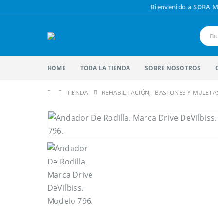
Bienvenido a SORA M
HOME
TODA LA TIENDA
SOBRE NOSOTROS
TIENDA
REHABILITACIÓN
,
BASTONES Y MULETA