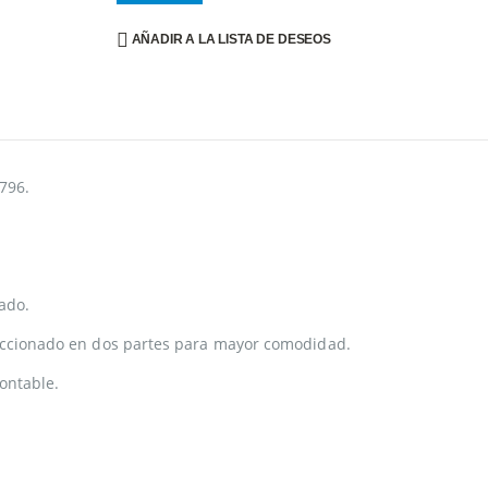
AÑADIR A LA LISTA DE DESEOS
796.
ado.
seccionado en dos partes para mayor comodidad.
ontable.