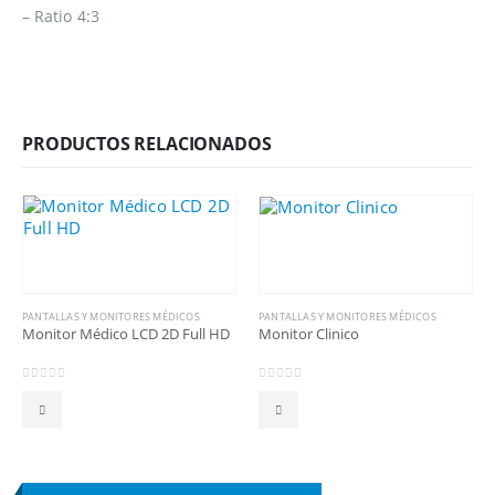
– Ratio 4:3
PRODUCTOS RELACIONADOS
PANTALLAS Y MONITORES MÉDICOS
PANTALLAS Y MONITORES MÉDICOS
Monitor Médico LCD 2D Full HD
Monitor Clinico
0
out of 5
0
out of 5