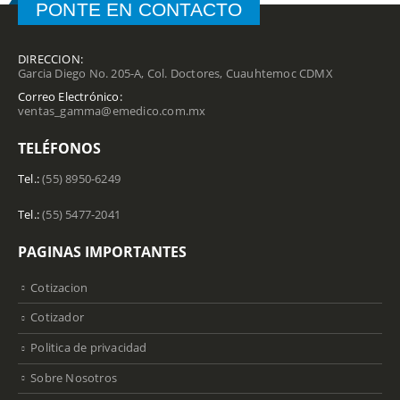
PONTE EN CONTACTO
DIRECCION:
Garcia Diego No. 205-A, Col. Doctores, Cuauhtemoc CDMX
Correo Electrónico:
ventas_gamma@emedico.com.mx
TELÉFONOS
Tel.:
(55) 8950-6249
Tel.:
(55) 5477-2041
PAGINAS IMPORTANTES
Cotizacion
Cotizador
Politica de privacidad
Sobre Nosotros