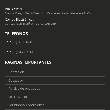
DIRECCION:
Garcia Diego No. 205-A, Col. Doctores, Cuauhtemoc CDMX
Correo Electrónico:
ventas_gamma@emedico.com.mx
TELÉFONOS
Tel.:
(55) 8950-6249
Tel.:
(55) 5477-2041
PAGINAS IMPORTANTES
Cotizacion
Cotizador
Politica de privacidad
Sobre Nosotros
Términos y Condiciones