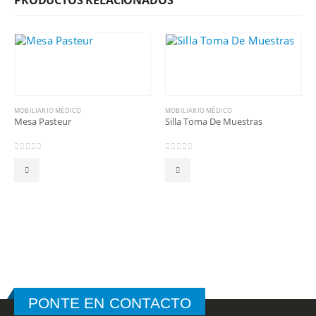
MOBILIARIO MÉDICO
MOBILIARIO MÉDICO
Mesa Pasteur
Silla Toma De Muestras
0
out of 5
0
out of 5
PONTE EN CONTACTO