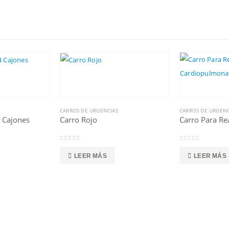
CARROS DE URGENCIAS
CARROS DE URGENC
 Cajones
Carro Rojo
0
out of 5
0
out of 5
LEER MÁS
LEER MÁS