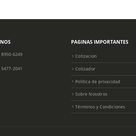
ONOS
PAGINAS IMPORTANTES
) 8950-6249
Cotizacion
) 5477-2041
Cotizador
Politica de privacidad
Sobre Nosotros
Términos y Condiciones