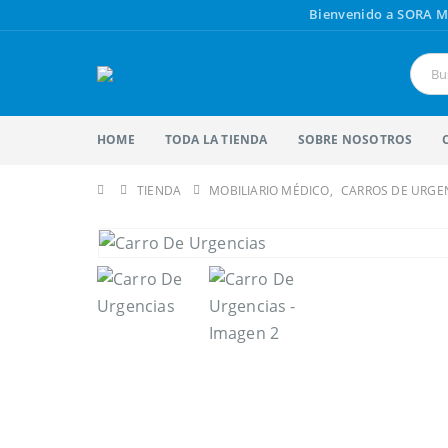
Bienvenido a SORA M
HOME
TODA LA TIENDA
SOBRE NOSOTROS
TIENDA
MOBILIARIO MÉDICO
,
CARROS DE URGE