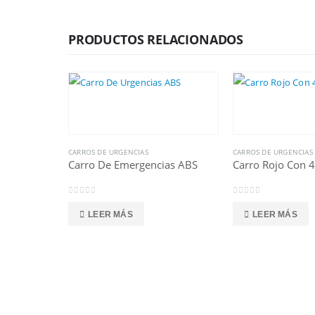
PRODUCTOS RELACIONADOS
CARROS DE URGENCIAS
CARROS DE URGENCIAS
Carro De Emergencias ABS
Carro Rojo Con 4
0
out of 5
0
out of 5
LEER MÁS
LEER MÁS