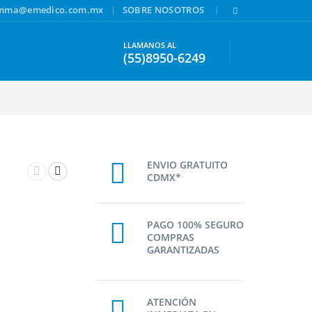
|
|
amma@emedico.com.mx
SOBRE NOSOTROS
LLAMANOS AL
(55)8950-6249
ENVIO GRATUITO
CDMX*
PAGO 100% SEGURO
COMPRAS
GARANTIZADAS
ATENCIÓN