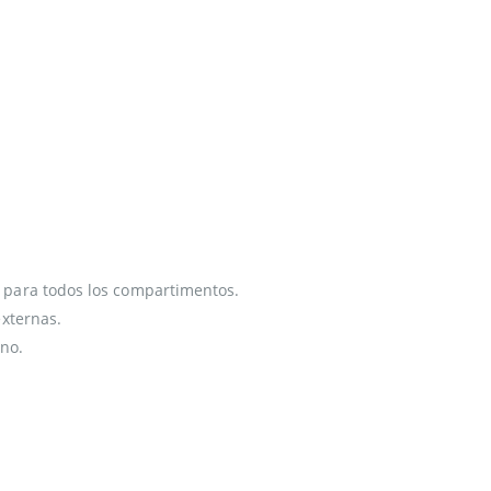
para todos los compartimentos.
xternas.
eno.