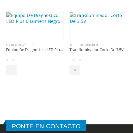
KIT DE DIAGNÓSTICO
KIT DE DIAGNÓSTICO
Equipo De Diagnostico LED Plus 6 Lumens Negro
Transiluminador Corto De 3.5V
0
out of 5
0
out of 5
PONTE EN CONTACTO