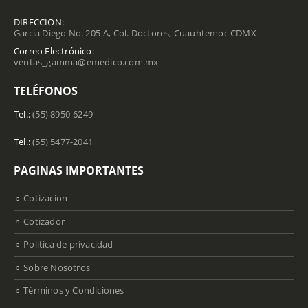
DIRECCION:
Garcia Diego No. 205-A, Col. Doctores, Cuauhtemoc CDMX
Correo Electrónico:
ventas_gamma@emedico.com.mx
TELÉFONOS
Tel.:
(55) 8950-6249
Tel.:
(55) 5477-2041
PAGINAS IMPORTANTES
Cotizacion
Cotizador
Politica de privacidad
Sobre Nosotros
Términos y Condiciones