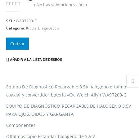
( No hay valoraciones aún. )
0
out of 5
SKU:
WA97200-C
Categoría:
Kit De Diagnóstico
Cotizar
AÑADIR A LA LISTA DE DESEOS
Equipo De Diagnostico Recargable 3.5v halogeno oftalmo
coaxial y convertidor bateria «C». Welch Allyn WA97200-C.
EQUIPO DE DIAGNÓSTICO RECARGABLE DE HALÓGENO 3.5V
PARA OJOS, OÍDOS Y GARGANTA
Componentes:
Oftalmoscopio Estándar halógeno de 3,5 V