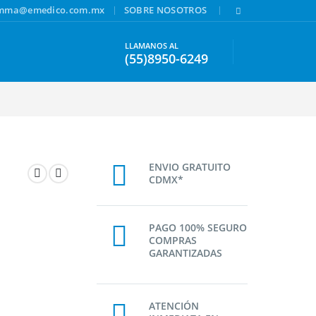
|
|
amma@emedico.com.mx
SOBRE NOSOTROS
LLAMANOS AL
(55)8950-6249
ENVIO GRATUITO
CDMX*
PAGO 100% SEGURO
COMPRAS
GARANTIZADAS
ATENCIÓN