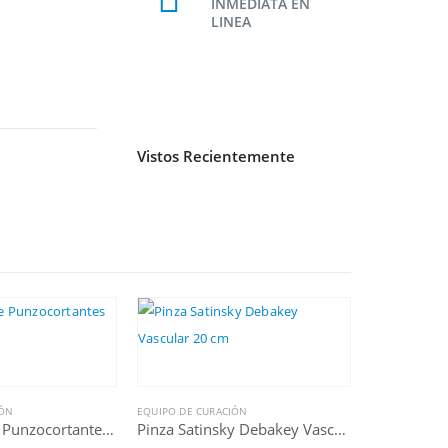
INMEDIATA EN
LINEA
Vistos Recientemente
IÓN
EQUIPO DE CURACIÓN
Recolector De Punzocortantes Cap. De 3 Litros
Pinza Satinsky Debakey Vascular 20 cm