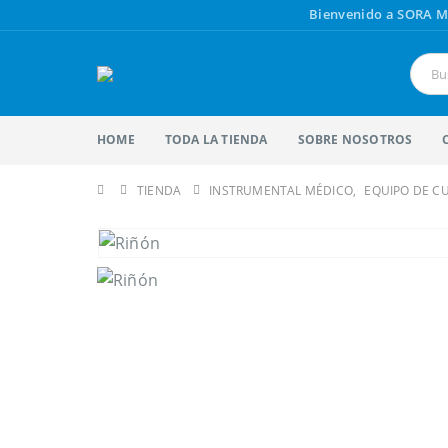
Bienvenido a SORA M
HOME
TODA LA TIENDA
SOBRE NOSOTROS
TIENDA
INSTRUMENTAL MÉDICO
,
EQUIPO DE C