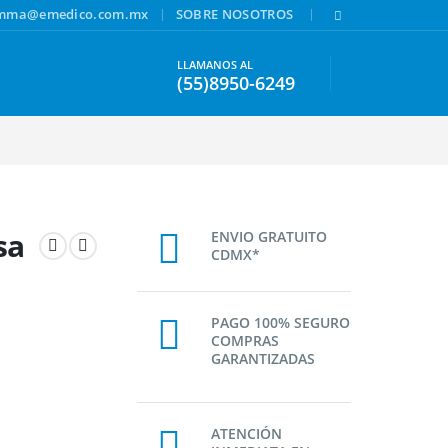
|
|
amma@emedico.com.mx
SOBRE NOSOTROS
LLAMANOS AL
(55)8950-6249
sa
ENVIO GRATUITO
CDMX*
PAGO 100% SEGURO
COMPRAS
GARANTIZADAS
ATENCIÓN