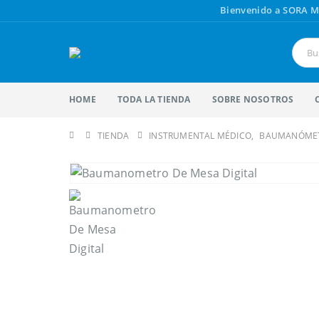
Bienvenido a SORA M
HOME
TODA LA TIENDA
SOBRE NOSOTROS
TIENDA
INSTRUMENTAL MÉDICO
,
BAUMANÓME