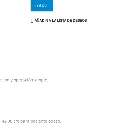
Cotizar
AÑADIR A LA LISTA DE DESEOS
lación y operación simple.
 ~ 42.00 cm para paciente obeso.