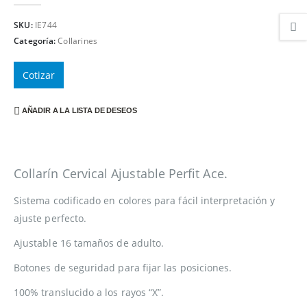
0
out of 5
SKU:
IE744
Categoría:
Collarines
Cotizar
AÑADIR A LA LISTA DE DESEOS
Collarín Cervical Ajustable Perfit Ace.
Sistema codificado en colores para fácil interpretación y
ajuste perfecto.
Ajustable 16 tamaños de adulto.
Botones de seguridad para fijar las posiciones.
100% translucido a los rayos “X”.