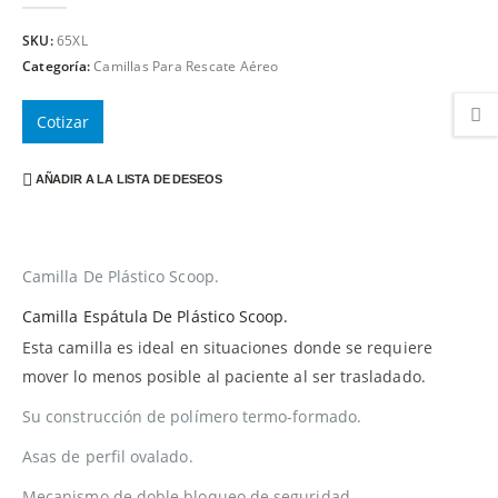
0
out of 5
SKU:
65XL
Categoría:
Camillas Para Rescate Aéreo
Cotizar
AÑADIR A LA LISTA DE DESEOS
Camilla De Plástico Scoop.
Camilla Espátula De Plástico Scoop.
Esta camilla es ideal en situaciones donde se requiere
mover lo menos posible al paciente al ser trasladado.
Su construcción de polímero termo-formado.
Asas de perfil ovalado.
Mecanismo de doble bloqueo de seguridad.