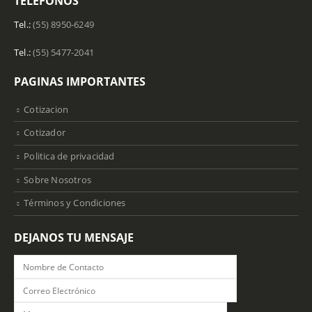
TELÉFONOS
Tel.:
(55) 8950-6249
Tel.:
(55) 5477-2041
PAGINAS IMPORTANTES
Cotizacion
Cotizador
Politica de privacidad
Sobre Nosotros
Términos y Condiciones
DEJANOS TU MENSAJE