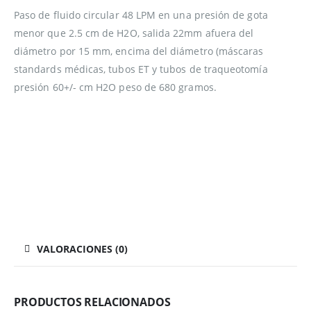
Paso de fluido circular 48 LPM en una presión de gota
menor que 2.5 cm de H2O, salida 22mm afuera del
diámetro por 15 mm, encima del diámetro (máscaras
standards médicas, tubos ET y tubos de traqueotomía
presión 60+/- cm H2O peso de 680 gramos.
VALORACIONES (0)
PRODUCTOS RELACIONADOS