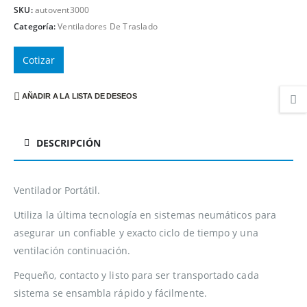
SKU:
autovent3000
Categoría:
Ventiladores De Traslado
Cotizar
AÑADIR A LA LISTA DE DESEOS
DESCRIPCIÓN
Ventilador Portátil.
Utiliza la última tecnología en sistemas neumáticos para
asegurar un confiable y exacto ciclo de tiempo y una
ventilación continuación.
Pequeño, contacto y listo para ser transportado cada
sistema se ensambla rápido y fácilmente.