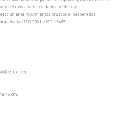
n nivel más alto de cuidados médicos y
rotección ante movimientos bruscos e inesperados.
normatividad ISO-9001 e ISO 13485.
ición: 131 cm.
ma 45 cm.