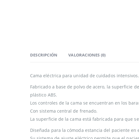
DESCRIPCIÓN
VALORACIONES (0)
Cama eléctrica para unidad de cuidados intensivos
Fabricado a base de polvo de acero, la superficie d
plástico ABS.
Los controles de la cama se encuentran en los bara
Con sistema central de frenado.
La superficie de la cama está fabricada para que s
Diseñada para la cómoda estancia del paciente en e
Su sistema de ajuste eléctrico permite que el pacie