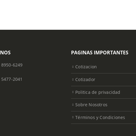
ONOS
PAGINAS IMPORTANTES
) 8950-6249
Cotizacion
) 5477-2041
Cotizador
Politica de privacidad
Sobre Nosotros
Términos y Condiciones