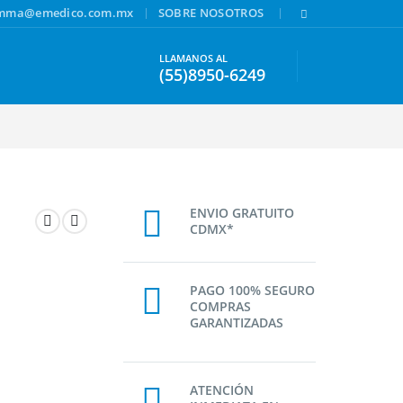
|
|
amma@emedico.com.mx
SOBRE NOSOTROS
LLAMANOS AL
(55)8950-6249
ENVIO GRATUITO
CDMX*
PAGO 100% SEGURO
COMPRAS
GARANTIZADAS
ATENCIÓN