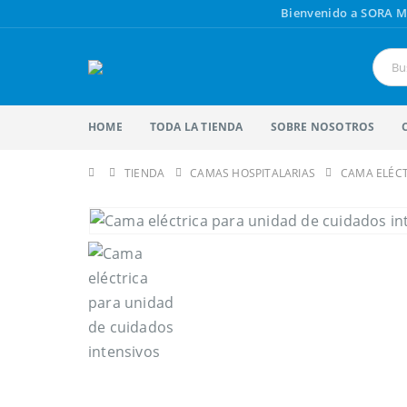
Bienvenido a SORA M
HOME
TODA LA TIENDA
SOBRE NOSOTROS
TIENDA
CAMAS HOSPITALARIAS
CAMA ELÉCT