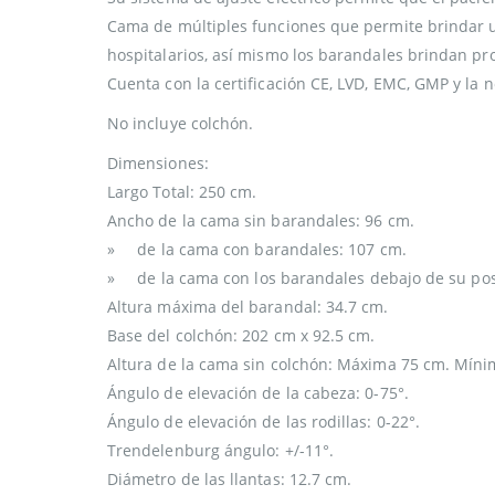
Cama de múltiples funciones que permite brindar u
hospitalarios, así mismo los barandales brindan p
Cuenta con la certificación CE, LVD, EMC, GMP y la 
No incluye colchón.
Dimensiones:
Largo Total: 250 cm.
Ancho de la cama sin barandales: 96 cm.
» de la cama con barandales: 107 cm.
» de la cama con los barandales debajo de su pos
Altura máxima del barandal: 34.7 cm.
Base del colchón: 202 cm x 92.5 cm.
Altura de la cama sin colchón: Máxima 75 cm. Míni
Ángulo de elevación de la cabeza: 0-75°.
Ángulo de elevación de las rodillas: 0-22°.
Trendelenburg ángulo: +/-11°.
Diámetro de las llantas: 12.7 cm.