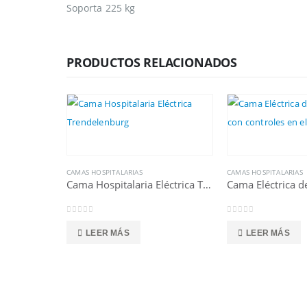
Soporta 225 kg
PRODUCTOS RELACIONADOS
CAMAS HOSPITALARIAS
CAMAS HOSPITALARIAS
Cama Hospitalaria Eléctrica Trendelenburg
0
out of 5
0
out of 5
LEER MÁS
LEER MÁS